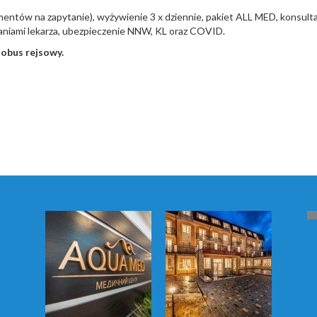
ntów na zapytanie), wyżywienie 3 x dziennie, pakiet ALL MED, konsulta
aniami lekarza, ubezpieczenie NNW, KL oraz COVID.
tobus rejsowy.