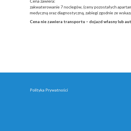
Cena zawiera:
zakwaterowanie 7 noclegów, (ceny pozostałych apartame
medyczną oraz diagnostyczną, zabiegi zgodnie ze wskaz
Cena nie zawiera transportu – dojazd własny lub au
Polityka Prywatności