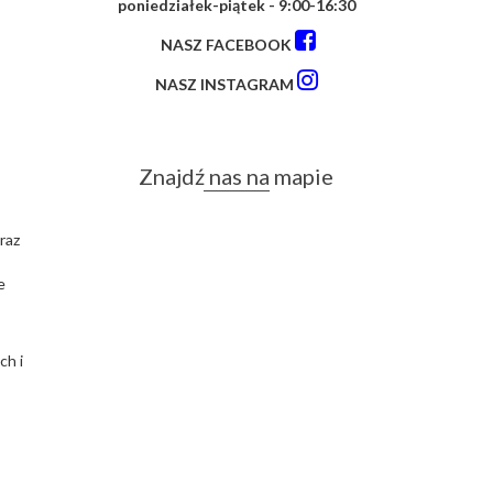
poniedziałek-piątek - 9:00-16:30
NASZ FACEBOOK
NASZ INSTAGRAM
Znajdź nas na mapie
raz
e
ch i