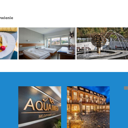
ywienie