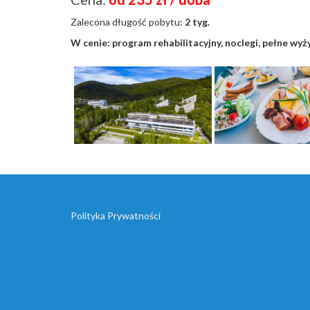
Zalecona długość pobytu:
2 tyg.
W cenie: program rehabilitacyjny, noclegi, pełne wyż
Polityka Prywatności