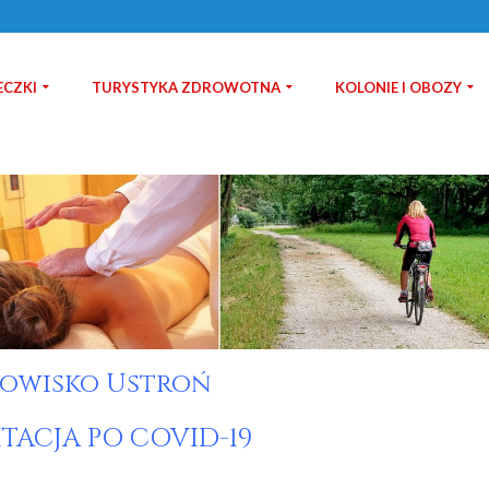
ECZKI
TURYSTYKA ZDROWOTNA
KOLONIE I OBOZY
owisko Ustroń
ITACJA PO COVID-19