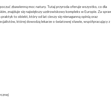
poczuć zbawienną moc natury. Tutaj przyroda oferuje wszystko, co dla
ąskim, znajduje się największy uzdrowiskowy kompleks w Europie. Za spra
praktyk to obiekt, który od lat cieszy się nienaganną opinią oraz
jalistów, której dowodzą lekarze o światowej sławie, współpracujący z
ycznej