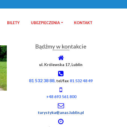
BILETY
UBEZPIECZENIA
KONTAKT
Bądźmy w kontakcie
ul. Królewska 17, Lublin
81 532 38 88
,
tel/fax
81 532 48 49
+48 693 561 800
turystyka@anas.lublin.pl